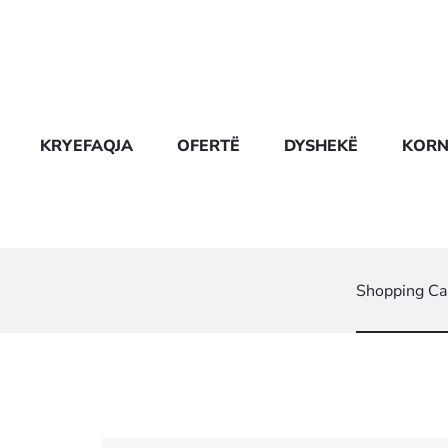
KRYEFAQJA
OFERTË
DYSHEKË
KORN
Shopping Ca
C