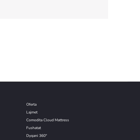
Oferta
Lajmet
Comodita Cloud Mattress
Fushatat
Dyqani 360°