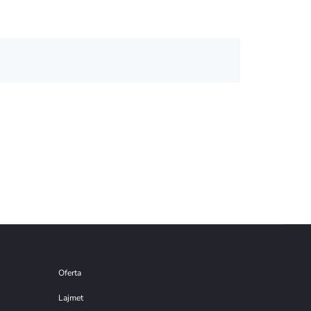
Oferta
Lajmet