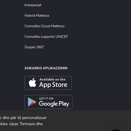
Kampanjat
Hybrid Mattress
Comodita Cloud Mattress
Comodita supports UNICEF
Dyqani 360°
SHKARKO APLIKACIONIN
es dhe për të personalizuar
ookies sipas Termave dhe