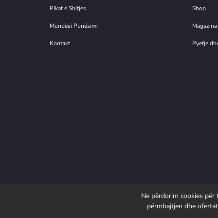
Pikat e Shitjes
Shop
Mundësi Punësimi
Magazina
Kontakt
Pyetje dhe
Ne përdorim cookies për të
përmbajtjen dhe ofertat