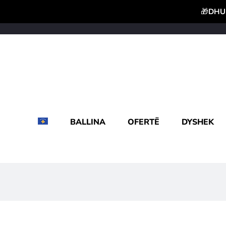
🎁
DHUR
BALLINA
OFERTË
DYSHEK