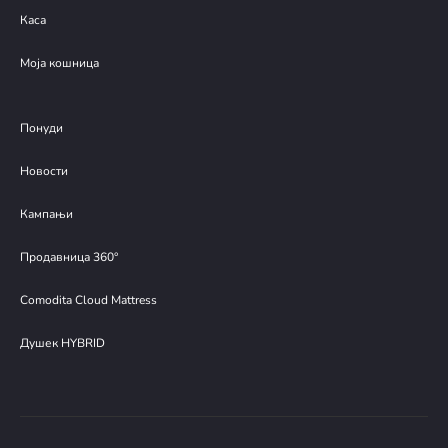
Каса
Моја кошница
Понуди
Новости
Кампањи
Продавница 360°
Comodita Cloud Mattress
Душек HYBRID