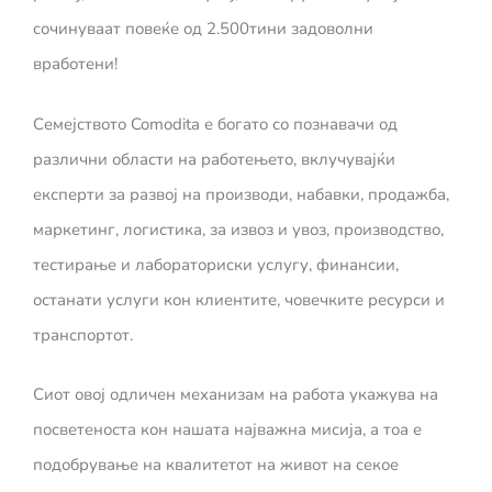
сочинуваат повеќе од 2.500тини задоволни
вработени!
Семејството Comodita е богато со познавачи од
различни области на работењето, вклучувајќи
експерти за развој на производи, набавки, продажба,
маркетинг, логистика, за извоз и увоз, производство,
тестирање и лабораториски услугу, финансии,
останати услуги кон клиентите, човечките ресурси и
транспортот.
Сиот овој одличен механизам на работа укажува на
посветеноста кон нашата најважна мисија, а тоа е
подобрување на квалитетот на живот на секое