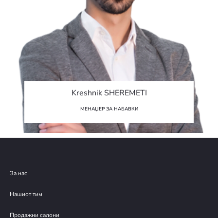
Kreshnik SHEREMETI
МЕНАЏЕР ЗА НАБАВКИ
За нас
Нашиот тим
Продажни салони