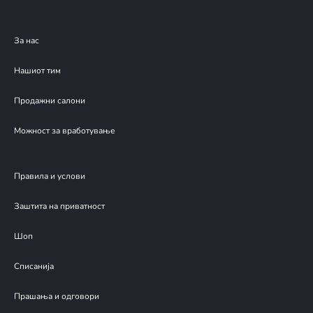
За нас
Нашиот тим
Продажни салони
Можност за вработување
Правила и услови
Заштита на приватност
Шоп
Списанија
Прашања и одговори