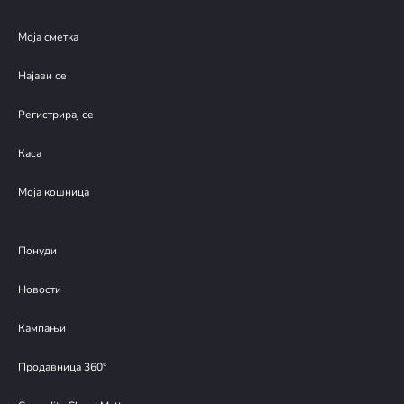
Моја сметка
Најави се
Регистрирај се
Каса
Моја кошница
Понуди
Новости
Кампањи
Продавница 360°