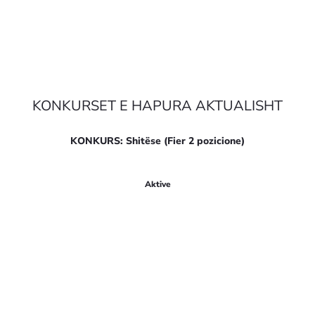
KONKURSET E HAPURA AKTUALISHT
KONKURS: Shitëse (Fier 2 pozicione)
Apliko këtu
Aktive