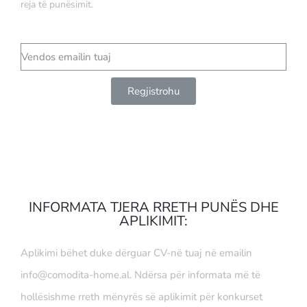
reja të punësimit.
Regjistrohu
INFORMATA TJERA RRETH PUNËS DHE
APLIKIMIT:
Aplikimi bëhet duke dërguar CV-në tuaj në emailin
info@comodita-home.al
. Ndërsa për informata më të
hollësishme rreth mënyrës së aplikimit për konkurset