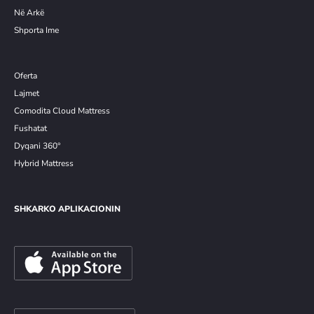
Në Arkë
Shporta Ime
Oferta
Lajmet
Comodita Cloud Mattress
Fushatat
Dyqani 360°
Hybrid Mattress
SHKARKO APLIKACIONIN