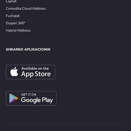
Lajmet
Comodita Cloud Mattress
Fushatat
Dyqani 360°
Hybrid Mattress
SHKARKO APLIKACIONIN