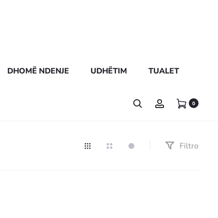
DHOMË NDENJE
UDHËTIM
TUALET
0
Filtro