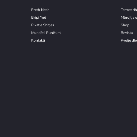
Rreth Nesh
Termet dh
Ekipi Ynë
Mbrojtja e
Pikat e Shitjes
Shop
Mundësi Punësimi
Revista
Kontakti
Pyetje dhe