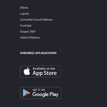
Oferta
Lajmet
Comodita Cloud Mattress
Fushatat
Dyqani 360°
Hybrid Mattress
SHKARKO APLIKACIONIN