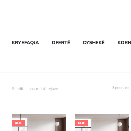
KRYEFAQJA
OFERTË
DYSHEKË
KORN
3 produkte
ULJE
ULJE