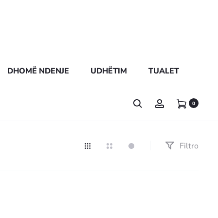
DHOMË NDENJE
UDHËTIM
TUALET
0
Filtro