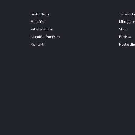
Rreth Nesh
Termet dh
Ekipi Ynë
Mbrojtja e
Pikat e Shitjes
Shop
Mundësi Punësimi
Revista
Kontakti
Pyetje dhe