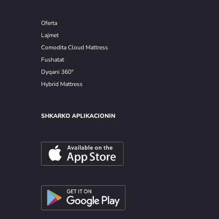
Oferta
Lajmet
Comodita Cloud Mattress
Fushatat
Dyqani 360°
Hybrid Mattress
SHKARKO APLIKACIONIN