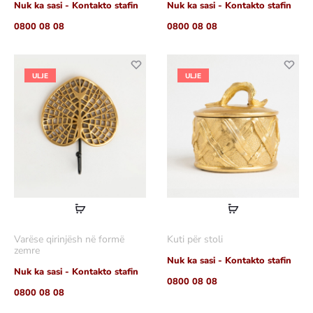
Nuk ka sasi - Kontakto stafin
Nuk ka sasi - Kontakto stafin
0800 08 08
0800 08 08
ULJE
ULJE
Lexoni
Lexoni
më
më
Varëse qirinjësh në formë
Kuti për stoli
shumë
shumë
zemre
Nuk ka sasi - Kontakto stafin
Nuk ka sasi - Kontakto stafin
0800 08 08
0800 08 08