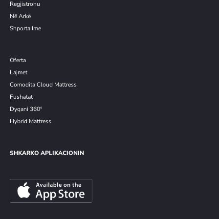
Re
g
jistrohu
Në Arkë
Shporta Ime
Oferta
Lajmet
Comodita Cloud Mattress
Fushatat
Dyqani 360°
Hybrid Mattress
SHKARKO APLIKACIONIN