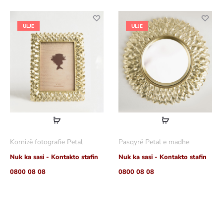
ULJE
ULJE
Lexoni
Lexoni
më
më
Kornizë fotografie Petal
Pasqyrë Petal e madhe
shumë
shumë
Nuk ka sasi - Kontakto stafin
Nuk ka sasi - Kontakto stafin
0800 08 08
0800 08 08