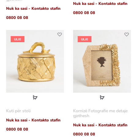
Nuk ka sasi - Kontakto stafin
Nuk ka sasi - Kontakto stafin
0800 08 08
0800 08 08
ULJE
ULJE
Lexoni
Lexoni
më
më
Kuti për stoli
Kornizë Fotografie me detaje
shumë
shumë
gjethesh
Nuk ka sasi - Kontakto stafin
Nuk ka sasi - Kontakto stafin
0800 08 08
0800 08 08