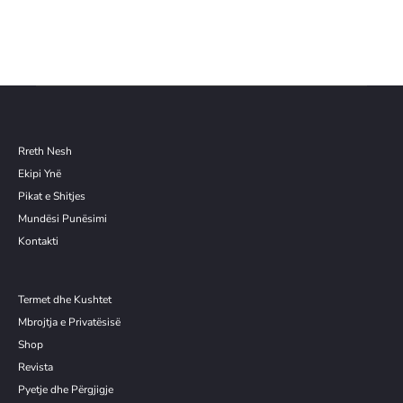
Rreth Nesh
Ekipi Ynë
Pikat e Shitjes
Mundësi Punësimi
Kontakti
Termet dhe Kushtet
Mbrojtja e Privatësisë
Shop
Revista
Pyetje dhe Përgjigje