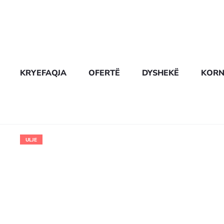
KRYEFAQJA
OFERTË
DYSHEKË
KORN
ULJE