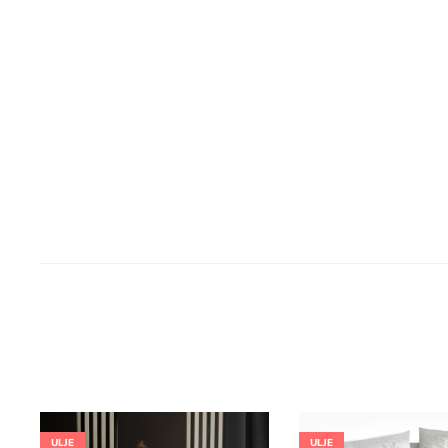
ULJE
ULJE