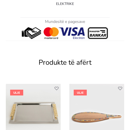
ELEKTRIKE
Mundesitë e pagesave
Produkte të afërt
ULJE
ULJE