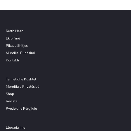
Rreth Nesh
Ekipi Ynë
Pikat e Shitjes
Mundësi Punësimi
Kontakti
Termet dhe Kushtet
Mbrojtja e Privatësisë
Shop
Revista
Pyetje dhe Përgjigje
Llogaria Ime