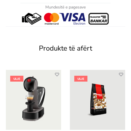
Mundesitë e pagesave
Produkte të afërt
ULJE
ULJE