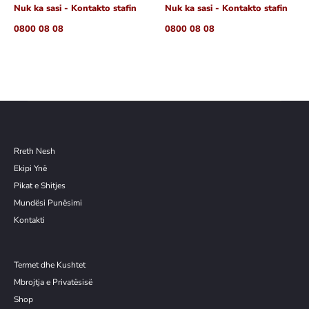
Nuk ka sasi - Kontakto stafin
Nuk ka sasi - Kontakto stafin
0800 08 08
0800 08 08
Rreth Nesh
Ekipi Ynë
Pikat e Shitjes
Mundësi Punësimi
Kontakti
Termet dhe Kushtet
Mbrojtja e Privatësisë
Shop