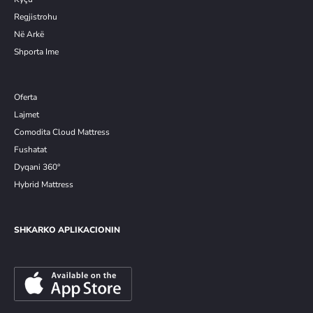
Re
g
jistrohu
Në Arkë
Shporta Ime
Oferta
Lajmet
Comodita Cloud Mattress
Fushatat
Dyqani 360°
Hybrid Mattress
SHKARKO APLIKACIONIN