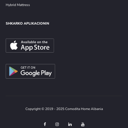
Hybrid Mattress
SHKARKO APLIKACIONIN
Copyright © 2019 - 2025 Comodita Home Albania
F
I
L
Y