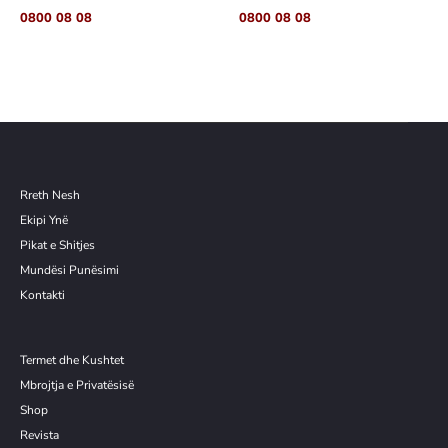
0800 08 08
0800 08 08
Rreth Nesh
Ekipi Ynë
Pikat e Shitjes
Mundësi Punësimi
Kontakti
Termet dhe Kushtet
Mbrojtja e Privatësisë
Shop
Revista