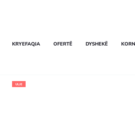
KRYEFAQJA
OFERTË
DYSHEKË
KORN
ULJE