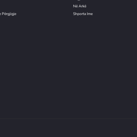
Në Arkë
 Përgjigje
Shporta Ime