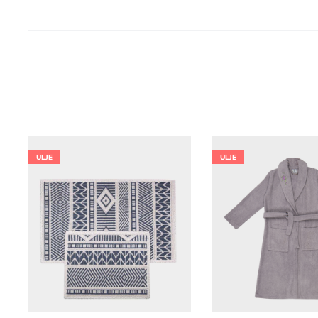
ULJE
ULJE