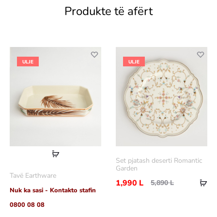
Produkte të afërt
ULJE
ULJE
Lexoni
Set pjatash deserti Romantic
më
Garden
Tavë Earthware
Sht
shumë
1,990
L
5,890
L
Nuk ka sasi - Kontakto stafin
në
0800 08 08
shp