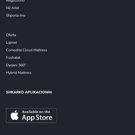
Re
g
jistrohu
Në Arkë
Shporta Ime
Oferta
Lajmet
Comodita Cloud Mattress
Fushatat
Dyqani 360°
Hybrid Mattress
SHKARKO APLIKACIONIN