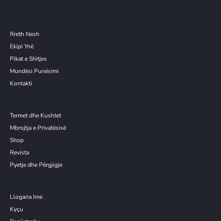
Rreth Nesh
Ekipi Ynë
Pikat e Shitjes
Mundësi Punësimi
Kontakti
Termet dhe Kushtet
Mbrojtja e Privatësisë
Shop
Revista
Pyetje dhe Përgjigje
Llogaria Ime
Kyçu