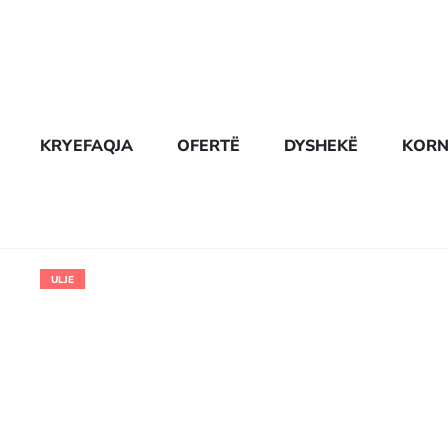
KRYEFAQJA
OFERTË
DYSHEKË
KORN
ULJE