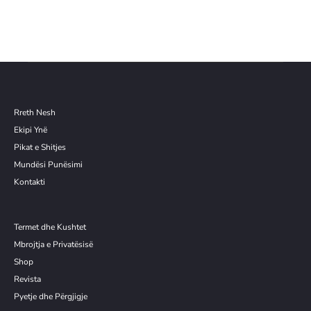
Rreth Nesh
Ekipi Ynë
Pikat e Shitjes
Mundësi Punësimi
Kontakti
Termet dhe Kushtet
Mbrojtja e Privatësisë
Shop
Revista
Pyetje dhe Përgjigje