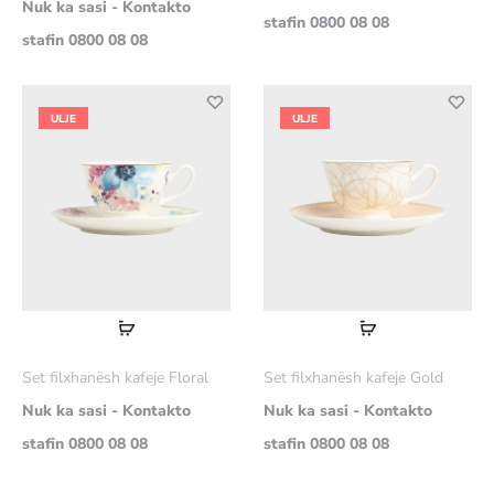
Nuk ka sasi - Kontakto
stafin 0800 08 08
stafin 0800 08 08
ULJE
ULJE
Lexoni
Lexoni
më
më
Set filxhanësh kafeje Floral
Set filxhanësh kafeje Gold
shumë
shumë
Nuk ka sasi - Kontakto
Nuk ka sasi - Kontakto
stafin 0800 08 08
stafin 0800 08 08