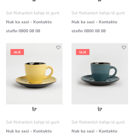
më
më
Set filxhanësh kafeje të gurit
Set filxhanësh kafeje të gurit
shumë
shumë
Nuk ka sasi - Kontakto
Nuk ka sasi - Kontakto
stafin 0800 08 08
stafin 0800 08 08
ULJE
ULJE
Lexoni
Lexoni
më
më
Set filxhanësh kafeje të gurit
Set filxhanësh kafeje të gurit
shumë
shumë
Nuk ka sasi - Kontakto
Nuk ka sasi - Kontakto