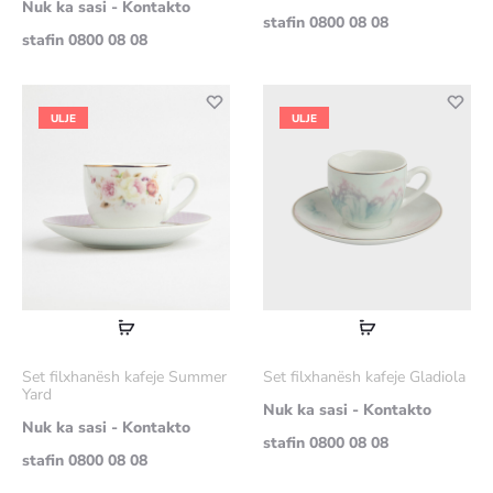
Nuk ka sasi - Kontakto
stafin 0800 08 08
stafin 0800 08 08
ULJE
ULJE
Lexoni
Lexoni
më
më
Set filxhanësh kafeje Summer
Set filxhanësh kafeje Gladiola
shumë
shumë
Yard
Nuk ka sasi - Kontakto
Nuk ka sasi - Kontakto
stafin 0800 08 08
stafin 0800 08 08