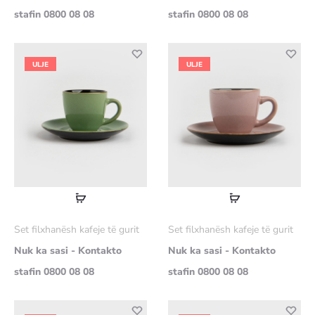
stafin 0800 08 08
stafin 0800 08 08
ULJE
ULJE
Lexoni
Lexoni
më
më
Set filxhanësh kafeje të gurit
Set filxhanësh kafeje të gurit
shumë
shumë
Nuk ka sasi - Kontakto
Nuk ka sasi - Kontakto
stafin 0800 08 08
stafin 0800 08 08