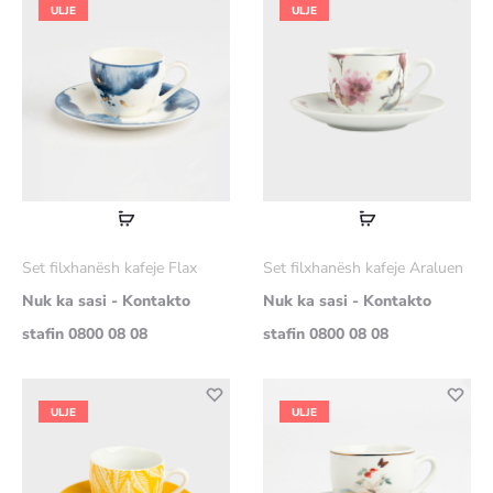
ULJE
ULJE
Lexoni
Lexoni
më
më
Set filxhanësh kafeje Flax
Set filxhanësh kafeje Araluen
shumë
shumë
Nuk ka sasi - Kontakto
Nuk ka sasi - Kontakto
stafin 0800 08 08
stafin 0800 08 08
ULJE
ULJE