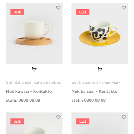
ULJE
ULJE
Lexoni
Lexoni
më
më
Set filxhanësh kafeje Bamboo
Set filxhanësh kafeje Mark
shumë
shumë
Nuk ka sasi - Kontakto
Nuk ka sasi - Kontakto
stafin 0800 08 08
stafin 0800 08 08
ULJE
ULJE