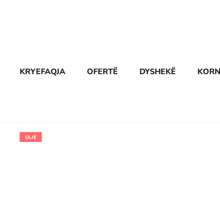
KRYEFAQJA
OFERTË
DYSHEKË
KORN
ULJE