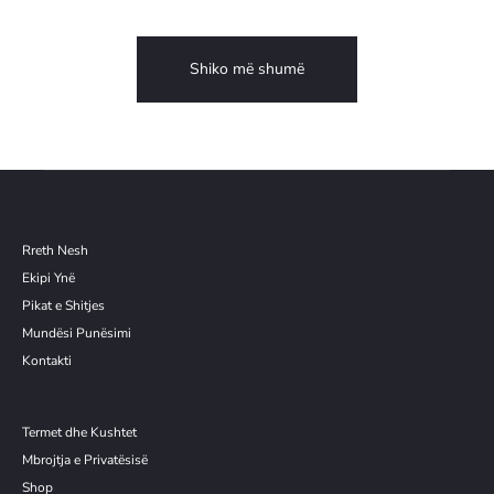
Shiko më shumë
Rreth Nesh
Ekipi Ynë
Pikat e Shitjes
Mundësi Punësimi
Kontakti
Termet dhe Kushtet
Mbrojtja e Privatësisë
Shop