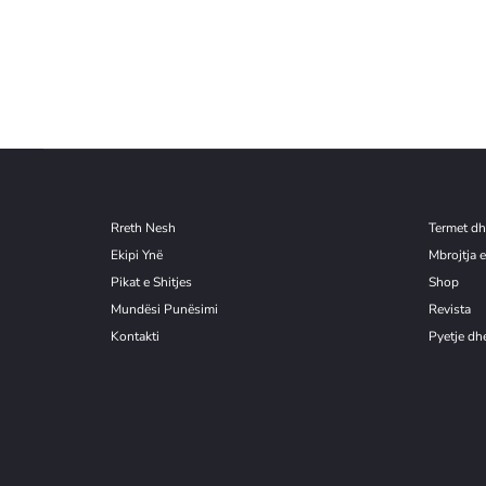
Rreth Nesh
Termet dh
Ekipi Ynë
Mbrojtja e
Pikat e Shitjes
Shop
Mundësi Punësimi
Revista
Kontakti
Pyetje dhe