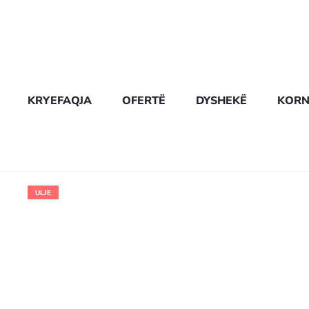
KRYEFAQJA
OFERTË
DYSHEKË
KORN
ULJE