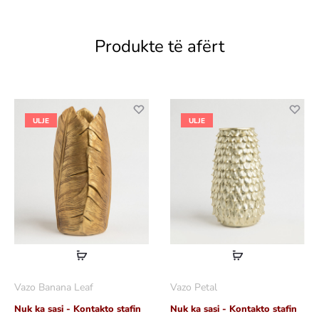
Produkte të afërt
ULJE
ULJE
Lexoni
Lexoni
më
më
Vazo Banana Leaf
Vazo Petal
shumë
shumë
Nuk ka sasi - Kontakto stafin
Nuk ka sasi - Kontakto stafin