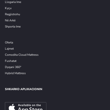
Llogaria Ime
Kyçu
Re
g
jistrohu
Në Arkë
Shporta Ime
Oferta
Lajmet
Comodita Cloud Mattress
Fushatat
Dyqani 360°
Hybrid Mattress
SHKARKO APLIKACIONIN