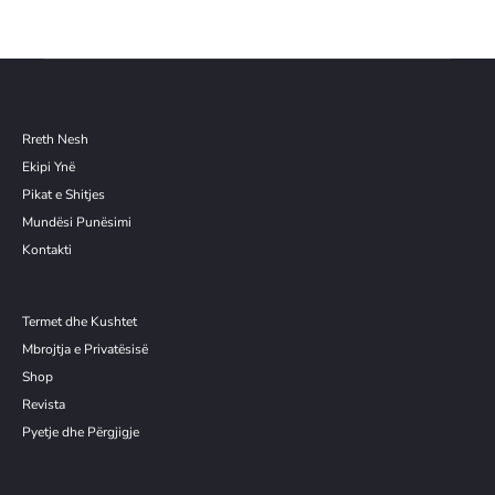
Rreth Nesh
Ekipi Ynë
Pikat e Shitjes
Mundësi Punësimi
Kontakti
Termet dhe Kushtet
Mbrojtja e Privatësisë
Shop
Revista
Pyetje dhe Përgjigje