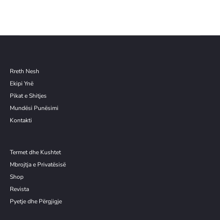
Rreth Nesh
Ekipi Ynë
Pikat e Shitjes
Mundësi Punësimi
Kontakti
Termet dhe Kushtet
Mbrojtja e Privatësisë
Shop
Revista
Pyetje dhe Përgjigje