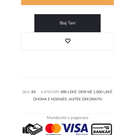
Blej Tani
SKU:
84
KATEGORI:
990 LEKË
,
DERI NË 1,000 LEKË
,
DHOMA E NDENJËS
,
JASTËK DEKORATIV
Mundesitë e pagesave