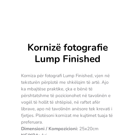
Kornizë fotografie
Lump Finished
Korniza për fotografi Lump Finished, vjen në
teksturën përplotë me shkëlqim të artë. Ajo
ka mbajtëse praktike, çka e bënë të
përshtatshme të pozicionohet në tavolinën e
vogël të hollit të shtëpisë, në raftet afër
librave, apo në tavolinën anësore tek krevati i
fjetjes. Plotësoni kornizat me kujtimet tuaja të
preferuara.
Dimensioni / Kompozicioni:
25x20cm