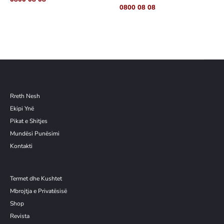
0800 08 08
Rreth Nesh
Ekipi Ynë
Pikat e Shitjes
Mundësi Punësimi
Kontakti
Termet dhe Kushtet
Mbrojtja e Privatësisë
Shop
Revista