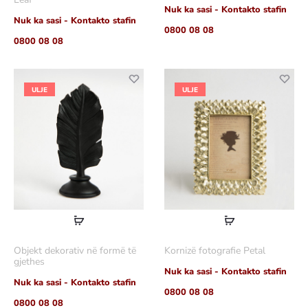
Nuk ka sasi - Kontakto stafin
Nuk ka sasi - Kontakto stafin
0800 08 08
0800 08 08
ULJE
ULJE
Lexoni
Lexoni
më
më
Objekt dekorativ në formë të
Kornizë fotografie Petal
shumë
shumë
gjethes
Nuk ka sasi - Kontakto stafin
Nuk ka sasi - Kontakto stafin
0800 08 08
0800 08 08