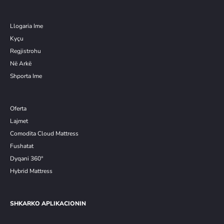
Llogaria Ime
Kyçu
Re
g
jistrohu
Në Arkë
Shporta Ime
Oferta
Lajmet
Comodita Cloud Mattress
Fushatat
Dyqani 360°
Hybrid Mattress
SHKARKO APLIKACIONIN