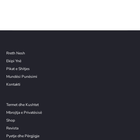
Rreth Nesh
Ekipi Ynë
Pikat e Shitjes
Mundësi Punësimi
Kontakti
Termet dhe Kushtet
Mbrojtja e Privatësisë
Shop
Revista
Pyetje dhe Përgjigje