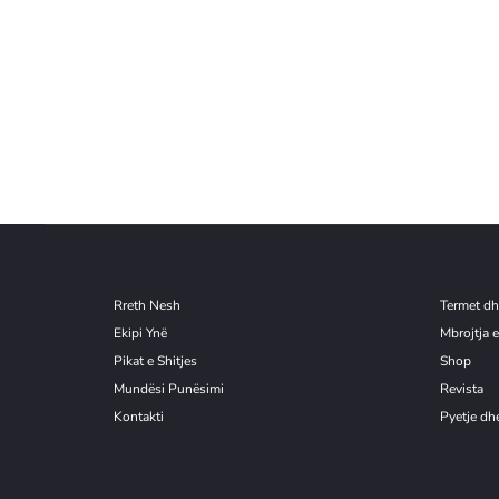
Rreth Nesh
Termet dh
Ekipi Ynë
Mbrojtja e
Pikat e Shitjes
Shop
Mundësi Punësimi
Revista
Kontakti
Pyetje dhe