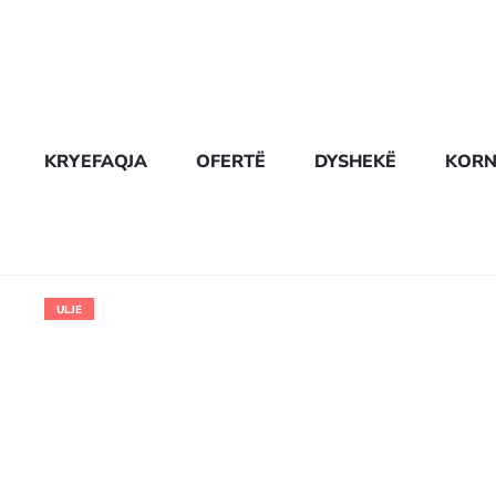
KRYEFAQJA
OFERTË
DYSHEKË
KORN
ULJE