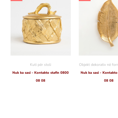
Kuti për stoli
Objekt dekorativ në for
Nuk ka sasi - Kontakto stafin 0800
Nuk ka sasi - Kontakto
08 08
08 08