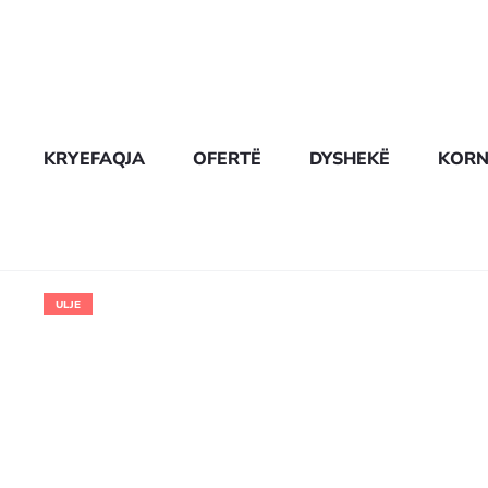
KRYEFAQJA
OFERTË
DYSHEKË
KORN
ULJE