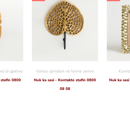
më të gjethes
Varëse qirinjësh në formë zemre
Korniz
 stafin 0800
Nuk ka sasi - Kontakto stafin 0800
Nuk ka sasi
08 08