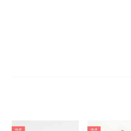
ULJE
ULJE