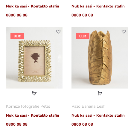
Nuk ka sasi - Kontakto stafin
Nuk ka sasi - Kontakto stafin
0800 08 08
0800 08 08
ULJE
ULJE
Lexoni
Lexoni
më
më
Kornizë fotografie Petal
Vazo Banana Leaf
shumë
shumë
Nuk ka sasi - Kontakto stafin
Nuk ka sasi - Kontakto stafin
0800 08 08
0800 08 08