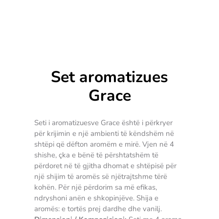
Set aromatizues
Grace
Seti i aromatizuesve Grace është i përkryer
për krijimin e një ambienti të këndshëm në
shtëpi që dëfton aromëm e mirë. Vjen në 4
shishe, çka e bënë të përshtatshëm të
përdoret në të gjitha dhomat e shtëpisë për
një shijim të aromës së njëtrajtshme tërë
kohën. Për një përdorim sa më efikas,
ndryshoni anën e shkopinjëve. Shija e
aromës: e tortës prej dardhe dhe vanilj.