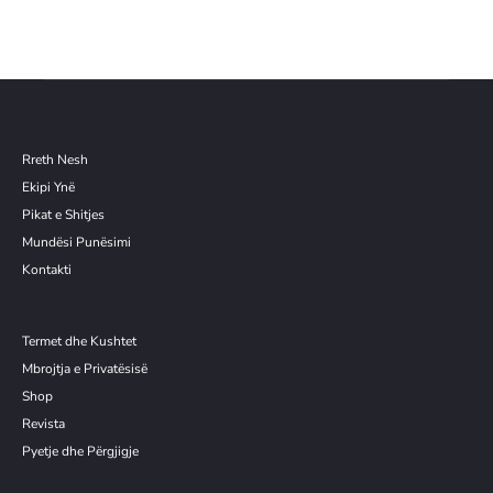
Rreth Nesh
Ekipi Ynë
Pikat e Shitjes
Mundësi Punësimi
Kontakti
Termet dhe Kushtet
Mbrojtja e Privatësisë
Shop
Revista
Pyetje dhe Përgjigje