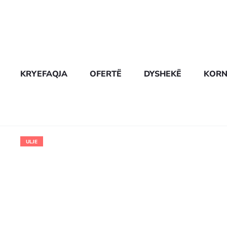
KRYEFAQJA
OFERTË
DYSHEKË
KORN
ULJE