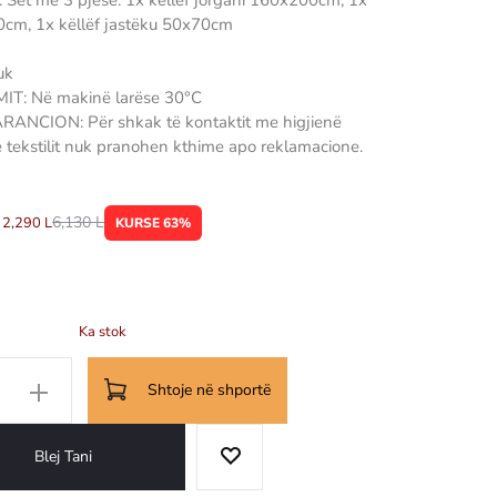
: Set me 3 pjesë: 1x këllëf jorgani 160x200cm, 1x
0cm, 1x këllëf jastëku 50x70cm
uk
T: Në makinë larëse 30°C
ANCION: Për shkak të kontaktit me higjienë
e tekstilit nuk pranohen kthime apo reklamacione.
84 qarshaf qarshafa carshafa carshaf
6,130
L
2,290
L
KURSE 63%
Ka stok
Shtoje në shportë
Blej Tani