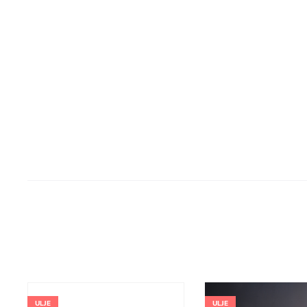
ULJE
ULJE