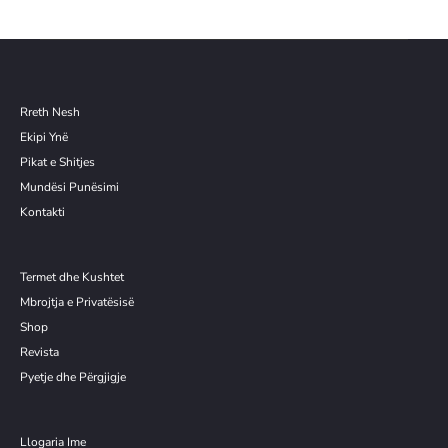
Rreth Nesh
Ekipi Ynë
Pikat e Shitjes
Mundësi Punësimi
Kontakti
Termet dhe Kushtet
Mbrojtja e Privatësisë
Shop
Revista
Pyetje dhe Përgjigje
Llogaria Ime