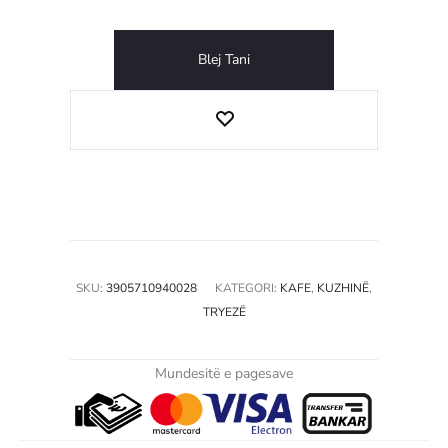
Blej Tani
SKU:
3905710940028
KATEGORI:
KAFE
,
KUZHINË
,
TRYEZË
Mundesitë e pagesave