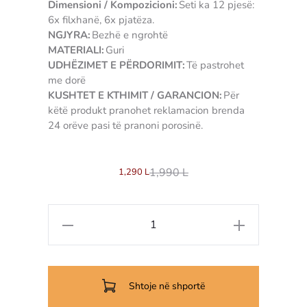
Dimensioni / Kompozicioni:
Seti ka 12 pjesë:
6x filxhanë, 6x pjatëza.
NGJYRA:
Bezhë e ngrohtë
MATERIALI:
Guri
UDHËZIMET E PËRDORIMIT:
Të pastrohet
me dorë
KUSHTET E KTHIMIT / GARANCION:
Për
këtë produkt pranohet reklamacion brenda
24 orëve pasi të pranoni porosinë.
3905710940028
1,990
L
1,290
L
Sasi
Set
Filxhanësh
Kafeje
Shtoje në shportë
Camel