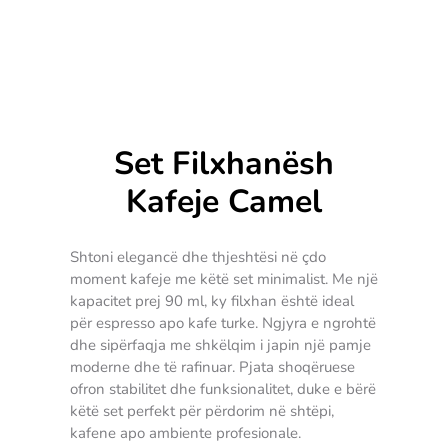
Set Filxhanësh
Kafeje Camel
Shtoni elegancë dhe thjeshtësi në çdo
moment kafeje me këtë set minimalist. Me një
kapacitet prej 90 ml, ky filxhan është ideal
për espresso apo kafe turke. Ngjyra e ngrohtë
dhe sipërfaqja me shkëlqim i japin një pamje
moderne dhe të rafinuar. Pjata shoqëruese
ofron stabilitet dhe funksionalitet, duke e bërë
këtë set perfekt për përdorim në shtëpi,
kafene apo ambiente profesionale.