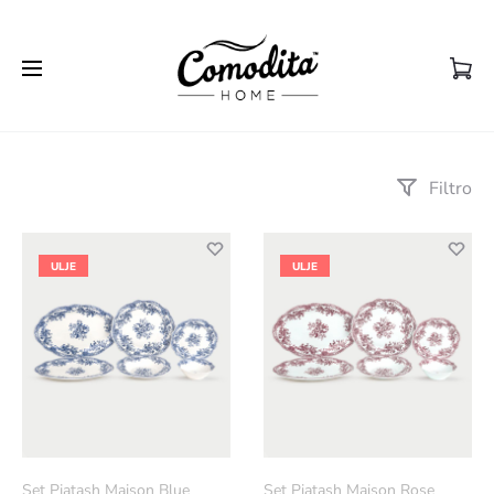
Filtro
ULJE
ULJE
Set Pjatash Maison Blue
Set Pjatash Maison Rose