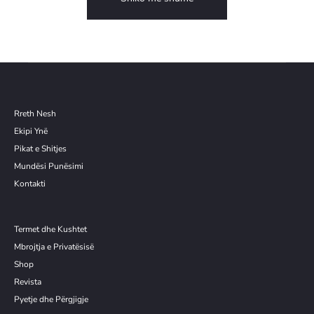
Rreth Nesh
Ekipi Ynë
Pikat e Shitjes
Mundësi Punësimi
Kontakti
Termet dhe Kushtet
Mbrojtja e Privatësisë
Shop
Revista
Pyetje dhe Përgjigje