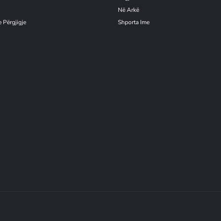
Në Arkë
 Përgjigje
Shporta Ime