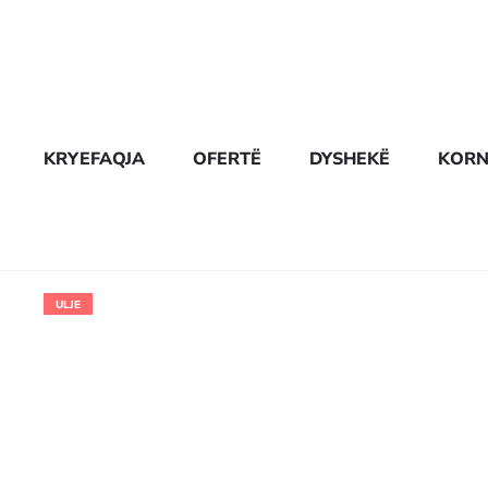
KRYEFAQJA
OFERTË
DYSHEKË
KORN
ULJE