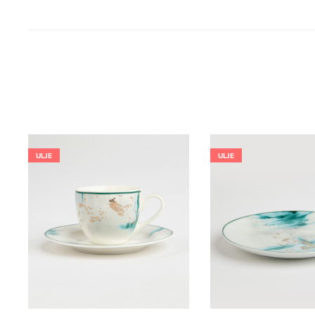
ULJE
ULJE