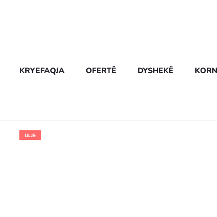
KRYEFAQJA
OFERTË
DYSHEKË
KORN
ULJE