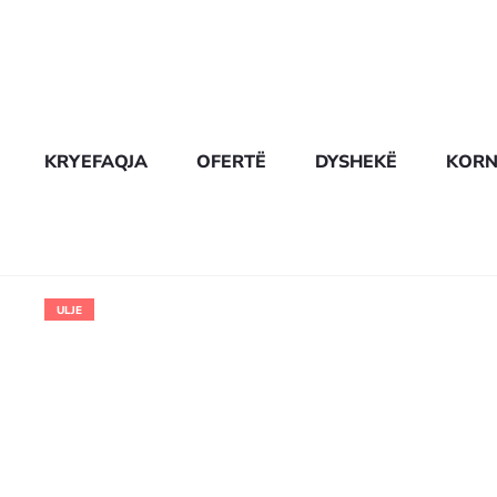
KRYEFAQJA
OFERTË
DYSHEKË
KORN
ULJE