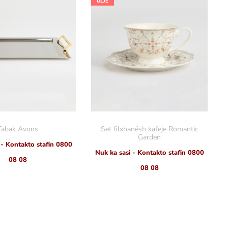
ULJE
Tabak Avons
Set filxhanësh kafeje Romantic
Garden
 - Kontakto stafin 0800
Nuk ka sasi - Kontakto stafin 0800
08 08
08 08