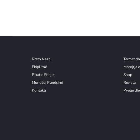
Rreth Nesh
Termet dh
Ekipi Ynë
Mbrojtja e
Pikat e Shitjes
Shop
Mundësi Punësimi
Revista
Kontakti
Pyetje dhe