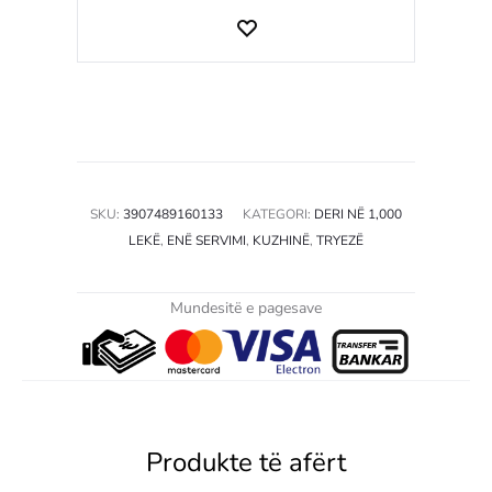
SKU:
3907489160133
KATEGORI:
DERI NË 1,000
LEKË
,
ENË SERVIMI
,
KUZHINË
,
TRYEZË
Mundesitë e pagesave
Produkte të afërt