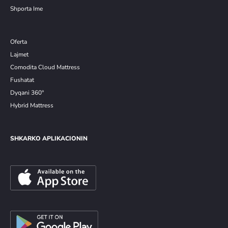
Shporta Ime
Oferta
Lajmet
Comodita Cloud Mattress
Fushatat
Dyqani 360°
Hybrid Mattress
SHKARKO APLIKACIONIN