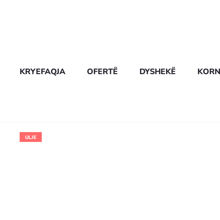
KRYEFAQJA
OFERTË
DYSHEKË
KORN
ULJE