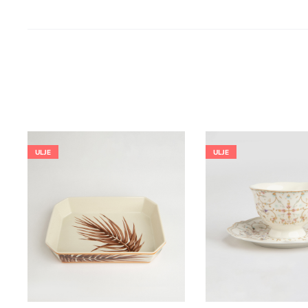
ULJE
ULJE