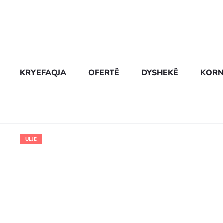
KRYEFAQJA
OFERTË
DYSHEKË
KORN
ULJE