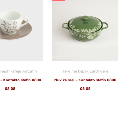
hanësh kafeje Autumn
Tavë me kapak Earthware
 - Kontakto stafin 0800
Nuk ka sasi - Kontakto stafin 0800
08 08
08 08