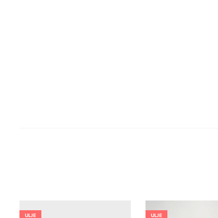
ULJE
ULJE