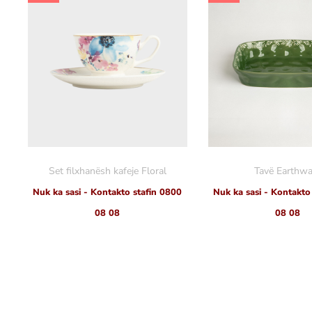
Set filxhanësh kafeje Floral
Tavë Earthwa
Nuk ka sasi - Kontakto stafin 0800
Nuk ka sasi - Kontakto
08 08
08 08