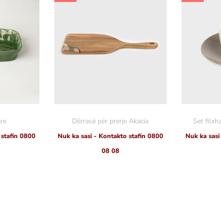
re
Dërrasë për prerje Akacia
Set filx
 stafin 0800
Nuk ka sasi - Kontakto stafin 0800
Nuk ka sasi
08 08