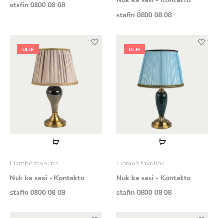
Nuk ka sasi - Kontakto
stafin 0800 08 08
stafin 0800 08 08
ULJE
ULJE
Lexoni
Lexoni
më
më
Llambë tavoline
Llambë tavoline
shumë
shumë
Nuk ka sasi - Kontakto
Nuk ka sasi - Kontakto
stafin 0800 08 08
stafin 0800 08 08