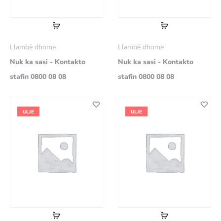
Lexoni
Lexoni
më
më
Llambë dhome
Llambë dhome
shumë
shumë
Nuk ka sasi - Kontakto
Nuk ka sasi - Kontakto
stafin 0800 08 08
stafin 0800 08 08
ULJE
ULJE
Lexoni
Lexoni