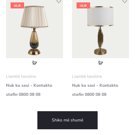
ULJE
ULJE
Lexoni
Lexoni
më
më
Llambë tavoline
Llambë tavoline
shumë
shumë
Nuk ka sasi - Kontakto
Nuk ka sasi - Kontakto
stafin 0800 08 08
stafin 0800 08 08
Shiko më shumë