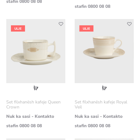
stafin 0800 08 08
stafin 0800 08 08
ULJE
ULJE
Lexoni
Lexoni
më
më
Set filxhanësh kafeje Queen
Set filxhanësh kafeje Royal
shumë
shumë
Crown
Veil
Nuk ka sasi - Kontakto
Nuk ka sasi - Kontakto
stafin 0800 08 08
stafin 0800 08 08