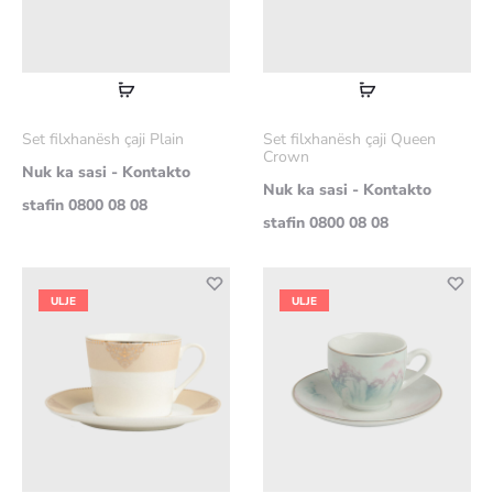
Lexoni
Lexoni
më
më
Set filxhanësh çaji Plain
Set filxhanësh çaji Queen
shumë
shumë
Crown
Nuk ka sasi - Kontakto
Nuk ka sasi - Kontakto
stafin 0800 08 08
stafin 0800 08 08
ULJE
ULJE