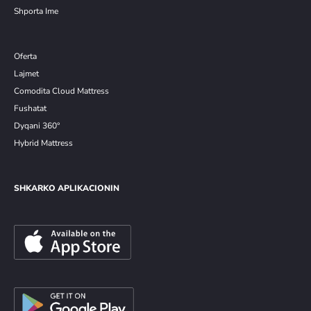
Shporta Ime
Oferta
Lajmet
Comodita Cloud Mattress
Fushatat
Dyqani 360°
Hybrid Mattress
SHKARKO APLIKACIONIN