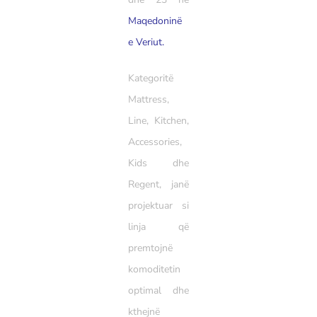
Maqedoninë
e Veriut.
Kategoritë
Mattress,
Line, Kitchen,
Accessories,
Kids dhe
Regent, janë
projektuar si
linja që
premtojnë
komoditetin
optimal dhe
kthejnë