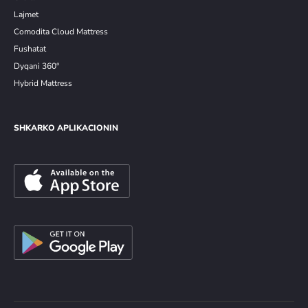
Lajmet
Comodita Cloud Mattress
Fushatat
Dyqani 360°
Hybrid Mattress
SHKARKO APLIKACIONIN