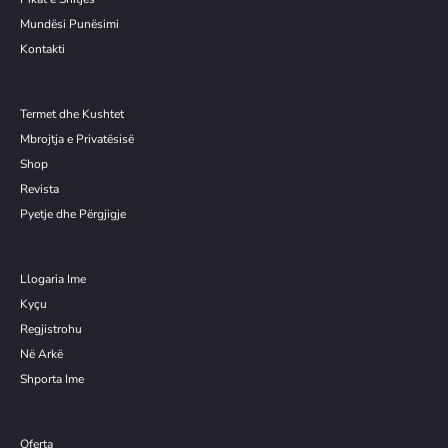
Mundësi Punësimi
Kontakti
Termet dhe Kushtet
Mbrojtja e Privatësisë
Shop
Revista
Pyetje dhe Përgjigje
Llogaria Ime
Kyçu
Re
g
jistrohu
Në Arkë
Shporta Ime
Oferta