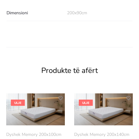
Dimensioni
200x90cm
Produkte të afërt
ULJE
ULJE
Dyshek Memory 200x100cm
Dyshek Memory 200x140cm