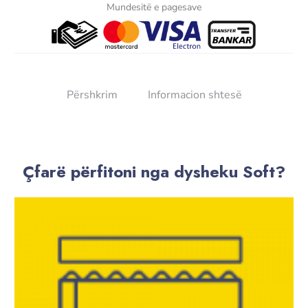
Mundesitë e pagesave
Përshkrim
Informacion shtesë
Çfarë përfitoni nga dysheku Soft?​