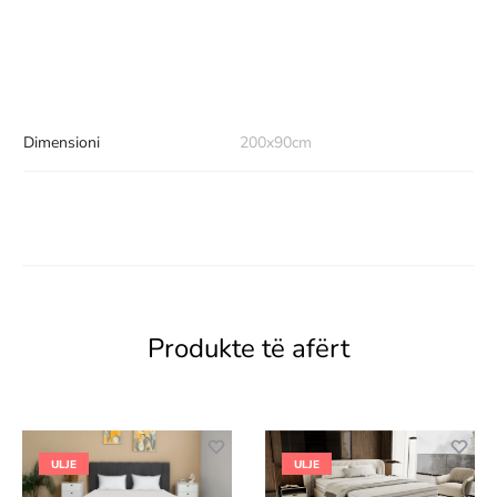
Dimensioni
200x90cm
Produkte të afërt
ULJE
ULJE