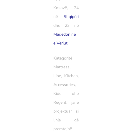
Kosovë, 24
në
Shqipëri
dhe 23 në
Maqedoninë
e Veriut.
Kategoritë
Mattress,
Line, Kitchen,
Accessories,
Kids dhe
Regent, janë
projektuar si
linja që
premtojnë