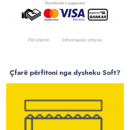
Mundesitë e pagesave
Përshkrim
Informacion shtesë
Çfarë përfitoni nga dysheku Soft?​