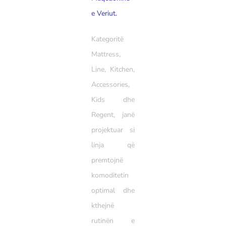
e Veriut.
Kategoritë
Mattress,
Line, Kitchen,
Accessories,
Kids dhe
Regent, janë
projektuar si
linja që
premtojnë
komoditetin
optimal dhe
kthejnë
rutinën e