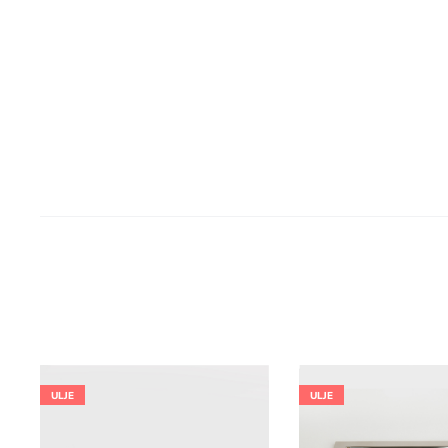
ULJE
ULJE