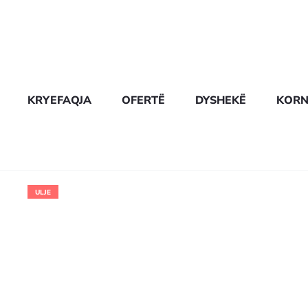
KRYEFAQJA
OFERTË
DYSHEKË
KORN
ULJE