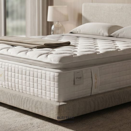
BLEJ TANI!