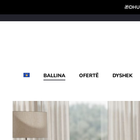
🎁
DHUR
BALLINA
OFERTË
DYSHEK