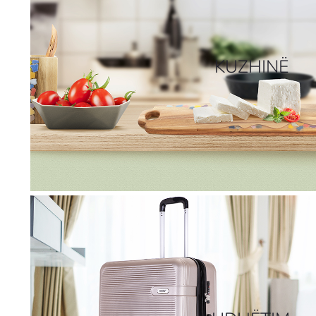
KUZHINË