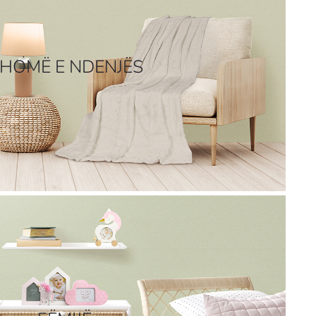
HOMË E NDENJËS