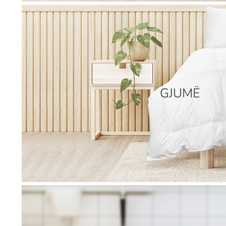
GJUMË